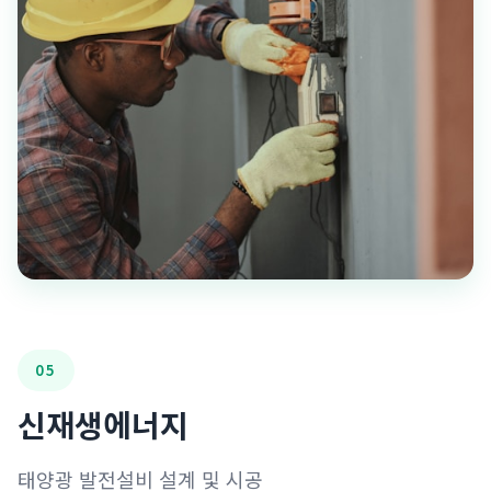
05
신재생에너지
태양광 발전설비 설계 및 시공